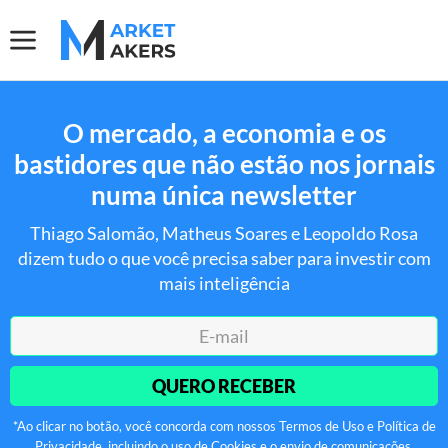
O mercado, a economia e os
bastidores que não estão nos jornais
numa única newsletter
Thiago Salomão, Matheus Soares e Leopoldo Rosa
dizem tudo o que você precisa saber para investir com
mais inteligência
QUERO RECEBER
*Ao clicar no botão, você concorda com nossos Termos de Uso e Política de
Privacidade, incluindo o uso de Cookies e o envio de comunicações.