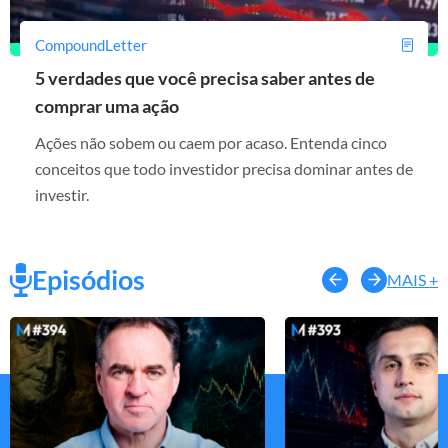
CompoundLetter
5 verdades que você precisa saber antes de
comprar uma ação
Ações não sobem ou caem por acaso. Entenda cinco
conceitos que todo investidor precisa dominar antes de
investir.
Episódios
MAIS +