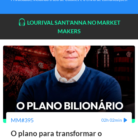
LOURIVAL SANT'ANNA NO MARKET
MAKERS
MM#395
02h 02min
O plano para transformar o