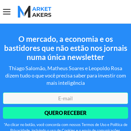
O mercado, a economia e os
bastidores que não estão nos jornais
numa única newsletter
Thiago Salomão, Matheus Soares e Leopoldo Rosa
dizem tudo o que você precisa saber para investir com
mais inteligência
QUERO RECEBER
*Ao clicar no botão, você concorda com nossos Termos de Uso e Política de
Privacidade, incluindo o uso de Cookies e o envio de comunicações.