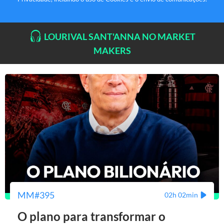
LOURIVAL SANT'ANNA NO MARKET
MAKERS
MM#395
02h 02min
O plano para transformar o