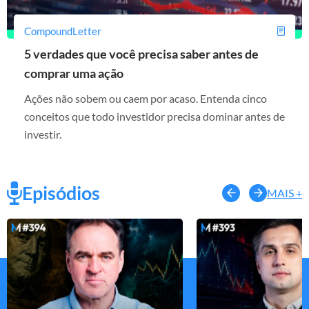
CompoundLetter
5 verdades que você precisa saber antes de
comprar uma ação
Ações não sobem ou caem por acaso. Entenda cinco
conceitos que todo investidor precisa dominar antes de
investir.
Episódios
MAIS +