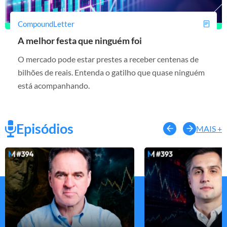
CompoundLetter
A melhor festa que ninguém foi
O mercado pode estar prestes a receber centenas de
bilhões de reais. Entenda o gatilho que quase ninguém
está acompanhando.
Episódios
MAIS +