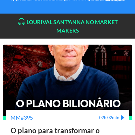
LOURIVAL SANT'ANNA NO MARKET
MAKERS
MM#395
02h 02min
O plano para transformar o