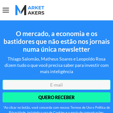
O mercado, a economia e os
bastidores que não estão nos jornais
numa única newsletter
Thiago Salomão, Matheus Soares e Leopoldo Rosa
dizem tudo o que você precisa saber para investir com
mais inteligência
QUERO RECEBER
*Ao clicar no botão, você concorda com nossos Termos de Uso e Política de
Privacidade, incluindo o uso de Cookies e o envio de comunicações.