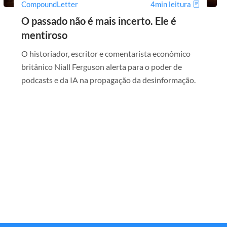
CompoundLetter
4min leitura
O passado não é mais incerto. Ele é
mentiroso
O historiador, escritor e comentarista econômico
britânico Niall Ferguson alerta para o poder de
podcasts e da IA na propagação da desinformação.