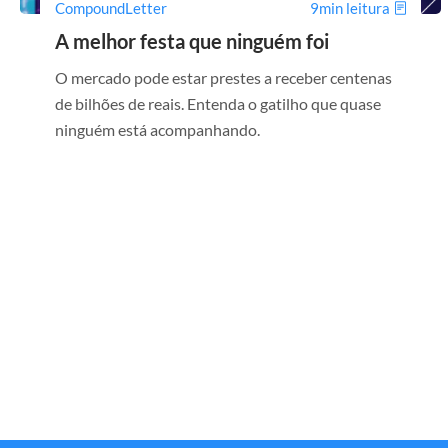
CompoundLetter
9min leitura
A melhor festa que ninguém foi
O mercado pode estar prestes a receber centenas
de bilhões de reais. Entenda o gatilho que quase
ninguém está acompanhando.