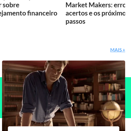
r sobre
Market Makers: erros,
ejamento financeiro
acertos e os próximos
passos
MAIS +