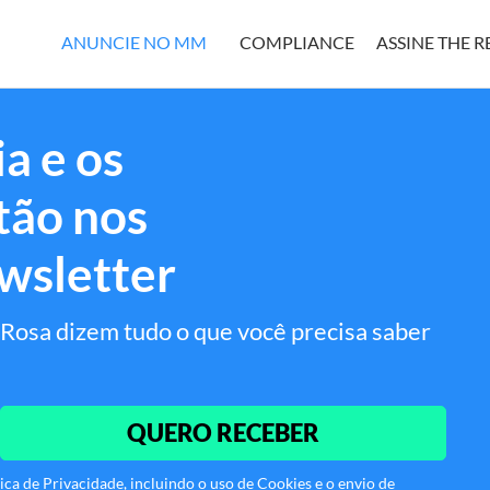
ANUNCIE NO MM
COMPLIANCE
ASSINE THE 
a e os
tão nos
wsletter
Rosa dizem tudo o que você precisa saber
QUERO RECEBER
ca de Privacidade, incluindo o uso de Cookies e o envio de