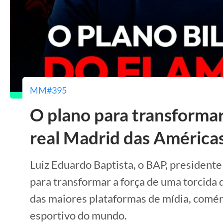
MM#395
O plano para transforma
real Madrid das América
Luiz Eduardo Baptista, o BAP, presidente
para transformar a força de uma torcida
das maiores plataformas de mídia, comé
esportivo do mundo.