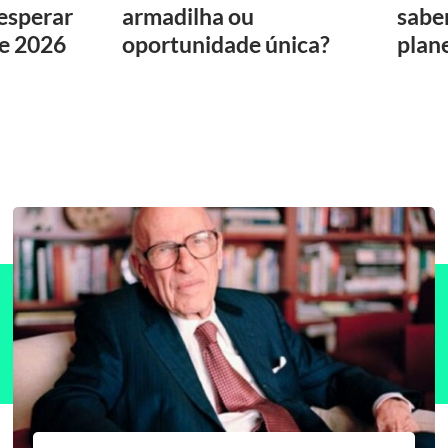
 esperar
armadilha ou
sabe
de 2026
oportunidade única?
plan