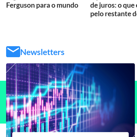
Ferguson para o mundo
de juros: o que
pelo restante 
Newsletters