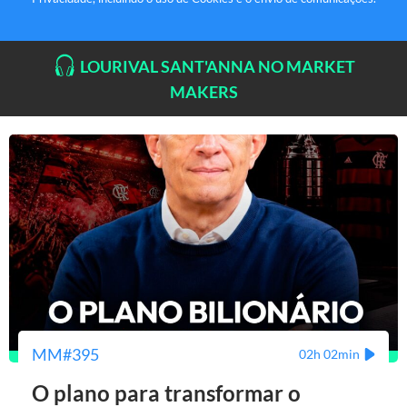
LOURIVAL SANT'ANNA NO MARKET
MAKERS
MM#395
02h 02min
O plano para transformar o