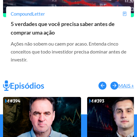
CompoundLetter
5 verdades que você precisa saber antes de
comprar uma ação
Ações não sobem ou caem por acaso. Entenda cinco
conceitos que todo investidor precisa dominar antes de
investir.
Episódios
MAIS +