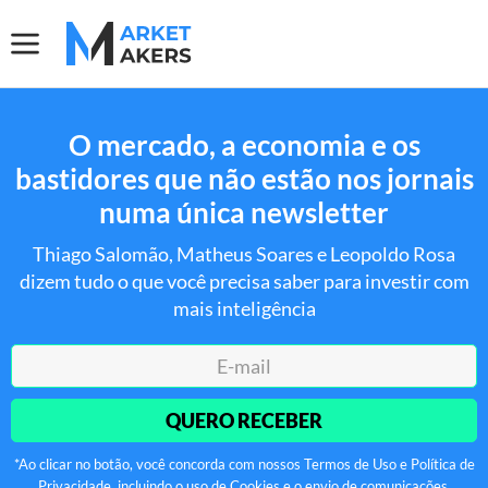
O mercado, a economia e os
bastidores que não estão nos jornais
numa única newsletter
Thiago Salomão, Matheus Soares e Leopoldo Rosa
dizem tudo o que você precisa saber para investir com
mais inteligência
QUERO RECEBER
*Ao clicar no botão, você concorda com nossos Termos de Uso e Política de
Privacidade, incluindo o uso de Cookies e o envio de comunicações.