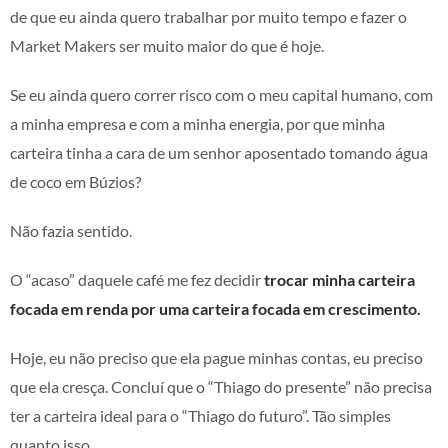
de que eu ainda quero trabalhar por muito tempo e fazer o
Market Makers ser muito maior do que é hoje.
Se eu ainda quero correr risco com o meu capital humano, com
a minha empresa e com a minha energia, por que minha
carteira tinha a cara de um senhor aposentado tomando água
de coco em Búzios?
Não fazia sentido.
O “acaso” daquele café me fez decidir
trocar minha carteira
focada em renda por uma carteira focada em crescimento.
Hoje, eu não preciso que ela pague minhas contas, eu preciso
que ela cresça. Concluí que o “Thiago do presente” não precisa
ter a carteira ideal para o “Thiago do futuro”. Tão simples
quanto isso.