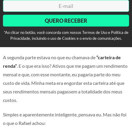
QUERO RECEBER
*Ao clicar no botão, você concorda com nossos Termos de Uso e Política de
Privacidade, incluindo o uso de Cookies e o envio de comunicações.
A segunda parte estava no que eu chamava de
“carteira de
renda”
. E o que era isso? Ativos que me pagam um rendimento
mensal e que, com esse montante, eu pagaria parte do meu
custo de vida. Minha meta era engordar esta carteira até que
seus rendimentos mensais pagassem a totalidade dos meus
custos.
Simples e aparentemente inteligente, pensava eu. Mas não foi
o que o Rafael achou: