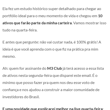
Ela fez um estudo histórico super detalhado para chegar ao
portfólio ideal para o meu momento de vida e chegou em
10
ativos que farão parte da minha carteira
. Vamos mostrar isso
tudo na quarta-feira.
E antes que pergunte: não vai custar nada, é 100% grátis! A
ideia é que você aprenda com o que fiz na prática pra mim
mesmo.
Ah: quem for assinante do
M3 Club
já terá acesso a essa lista
de ativos nesta segunda-feira que disparei este email. É o
mínimo que posso fazer pra quem nos deu esse voto de
confiança e nos ajudou a construir a maior comunidade de
investidores do Brasil.
E uma novidade que explicarei melhor na live quarta-feira
: