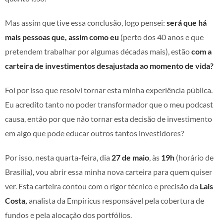
Mas assim que tive essa conclusão, logo pensei:
será que há
mais pessoas que, assim como eu
(perto dos 40 anos e que
pretendem trabalhar por algumas décadas mais),
estão
com a
carteira de investimentos desajustada ao momento de vida?
Foi por isso que resolvi tornar esta minha experiência pública.
Eu acredito tanto no poder transformador que o meu podcast
causa, então por que não tornar esta decisão de investimento
em algo que pode educar outros tantos investidores?
Por isso, nesta quarta-feira, dia
27 de maio
, às
19h
(horário de
Brasília), vou abrir essa minha nova carteira para quem quiser
ver. Esta carteira contou com o rigor técnico e precisão da
Lais
Costa,
analista da Empiricus responsável pela cobertura de
fundos e pela alocação dos portfólios.