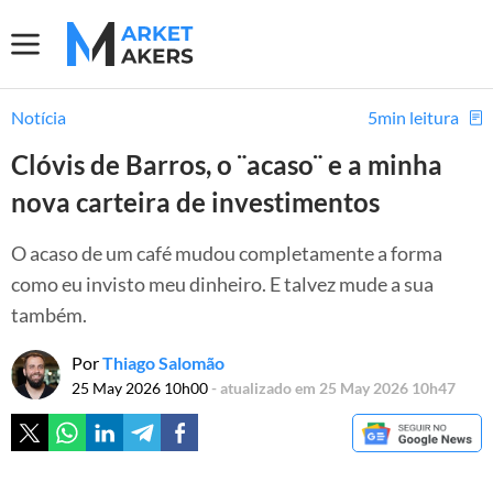
Notícia
5min leitura
Clóvis de Barros, o ¨acaso¨ e a minha
nova carteira de investimentos
O acaso de um café mudou completamente a forma
como eu invisto meu dinheiro. E talvez mude a sua
também.
Por
Thiago Salomão
25 May 2026 10h00
- atualizado em 25 May 2026 10h47