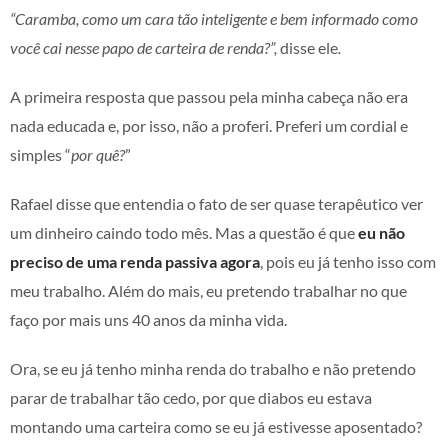
“Caramba, como um cara tão inteligente e bem informado como
você cai nesse papo de carteira de renda?”,
disse ele
.
A primeira resposta que passou pela minha cabeça não era
nada educada e, por isso, não a proferi. Preferi um cordial e
simples “
por quê?
”
Rafael disse que entendia o fato de ser quase terapêutico ver
um dinheiro caindo todo mês. Mas a questão é que
eu não
preciso de uma renda passiva agora
, pois eu já tenho isso com
meu trabalho. Além do mais, eu pretendo trabalhar no que
faço por mais uns 40 anos da minha vida.
Ora, se eu já tenho minha renda do trabalho e não pretendo
parar de trabalhar tão cedo, por que diabos eu estava
montando uma carteira como se eu já estivesse aposentado?