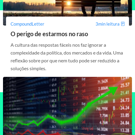
CompoundLetter
3min leitura
O perigo de estarmos no raso
A cultura das respostas fáceis nos faz ignorar a
complexidade da política, dos mercados e da vida. Uma
reflexão sobre por que nem tudo pode ser reduzido a
soluções simples.