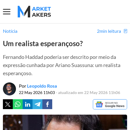
Notícia
2min leitura
Um realista esperançoso?
Fernando Haddad poderia ser descrito por meio da
expressão cunhada por Ariano Suassuna: um realista
esperançoso.
Por
Leopoldo Rosa
22 May 2026 11h03
- atualizado em 22 May 2026 11h06