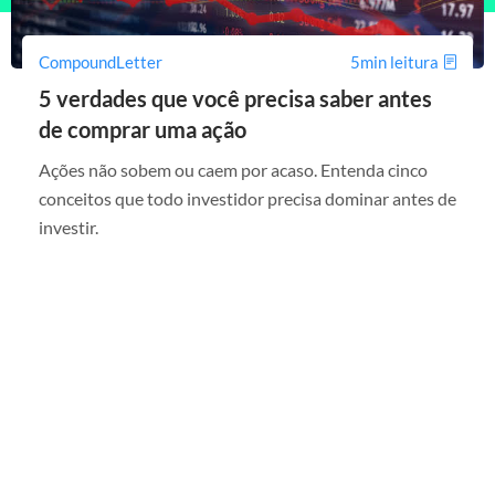
CompoundLetter
5min leitura
5 verdades que você precisa saber antes
de comprar uma ação
Ações não sobem ou caem por acaso. Entenda cinco
conceitos que todo investidor precisa dominar antes de
investir.