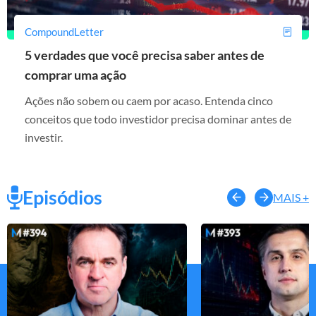
CompoundLetter
5 verdades que você precisa saber antes de
comprar uma ação
Ações não sobem ou caem por acaso. Entenda cinco
conceitos que todo investidor precisa dominar antes de
investir.
Episódios
MAIS +