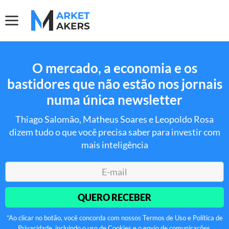
O mercado, a economia e os
bastidores que não estão nos jornais
numa única newsletter
Thiago Salomão, Matheus Soares e Leopoldo Rosa
dizem tudo o que você precisa saber para investir com
mais inteligência
QUERO RECEBER
*Ao clicar no botão, você concorda com nossos Termos de Uso e Política de
Privacidade, incluindo o uso de Cookies e o envio de comunicações.