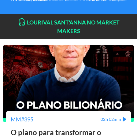
LOURIVAL SANT'ANNA NO MARKET
MAKERS
MM#395
02h 02min
O plano para transformar o