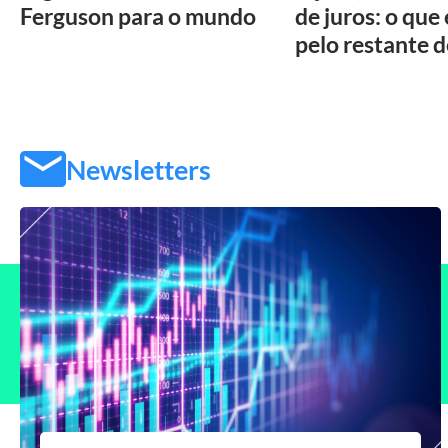
Ferguson para o mundo
de juros: o que
pelo restante 
Newsletters