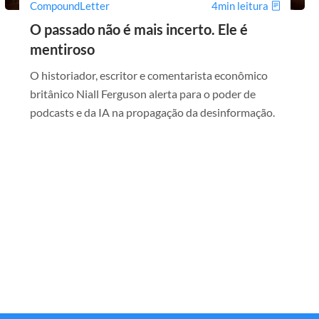
CompoundLetter
4min leitura
O passado não é mais incerto. Ele é
mentiroso
O historiador, escritor e comentarista econômico
britânico Niall Ferguson alerta para o poder de
podcasts e da IA na propagação da desinformação.