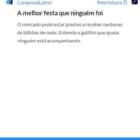
CompoundLetter
9min leitura
A melhor festa que ninguém foi
O mercado pode estar prestes a receber centenas
de bilhões de reais. Entenda o gatilho que quase
ninguém está acompanhando.