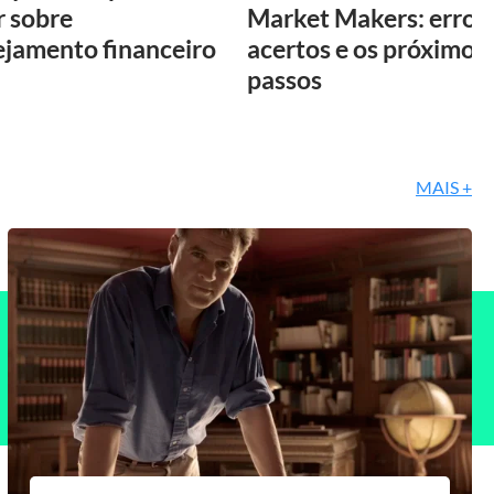
r sobre
Market Makers: erros,
ejamento financeiro
acertos e os próximos
passos
MAIS +