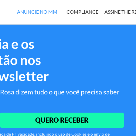
ANUNCIE NO MM
COMPLIANCE
ASSINE THE 
a e os
tão nos
wsletter
Rosa dizem tudo o que você precisa saber
QUERO RECEBER
ca de Privacidade, incluindo o uso de Cookies e o envio de