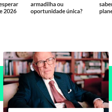
 esperar
armadilha ou
sabe
de 2026
oportunidade única?
plan