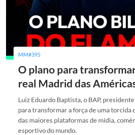
MM#395
O plano para transforma
real Madrid das América
Luiz Eduardo Baptista, o BAP, presidente
para transformar a força de uma torcida
das maiores plataformas de mídia, comé
esportivo do mundo.