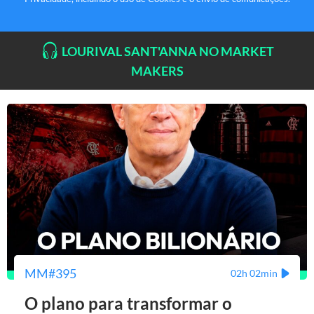
LOURIVAL SANT'ANNA NO MARKET
MAKERS
MM#395
02h 02min
O plano para transformar o