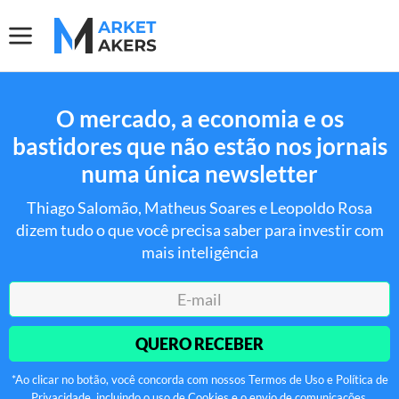
O mercado, a economia e os
bastidores que não estão nos jornais
numa única newsletter
Thiago Salomão, Matheus Soares e Leopoldo Rosa
dizem tudo o que você precisa saber para investir com
mais inteligência
QUERO RECEBER
*Ao clicar no botão, você concorda com nossos Termos de Uso e Política de
Privacidade, incluindo o uso de Cookies e o envio de comunicações.