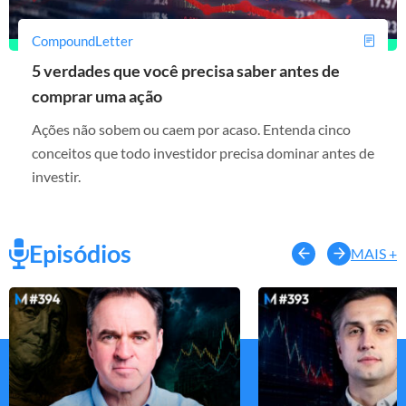
CompoundLetter
5 verdades que você precisa saber antes de
comprar uma ação
Ações não sobem ou caem por acaso. Entenda cinco
conceitos que todo investidor precisa dominar antes de
investir.
Episódios
MAIS +