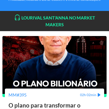
LOURIVAL SANT'ANNA NO MARKET
MAKERS
MM#395
02h 02min
O plano para transformar o