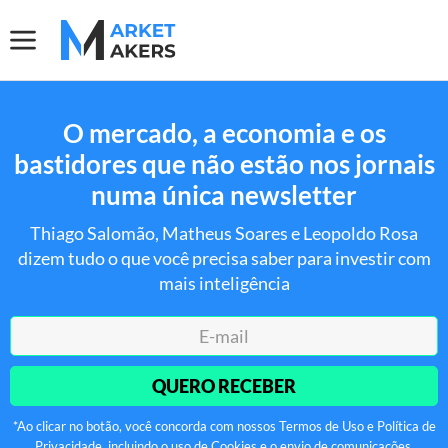
O mercado, a economia e os
bastidores que não estão nos jornais
numa única newsletter
Thiago Salomão, Matheus Soares e Leopoldo Rosa
dizem tudo o que você precisa saber para investir com
mais inteligência
QUERO RECEBER
*Ao clicar no botão, você concorda com nossos Termos de Uso e Política de
Privacidade, incluindo o uso de Cookies e o envio de comunicações.