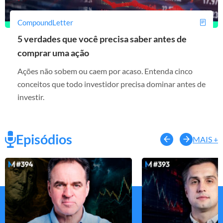
CompoundLetter
5 verdades que você precisa saber antes de
comprar uma ação
Ações não sobem ou caem por acaso. Entenda cinco
conceitos que todo investidor precisa dominar antes de
investir.
Episódios
MAIS +