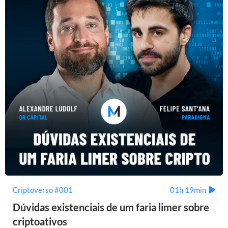
Criptoverso #001
01h 19min
Dúvidas existenciais de um faria limer sobre
criptoativos