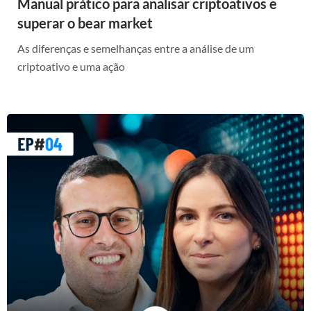
Manual prático para analisar criptoativos e
superar o bear market
As diferenças e semelhanças entre a análise de um
criptoativo e uma ação