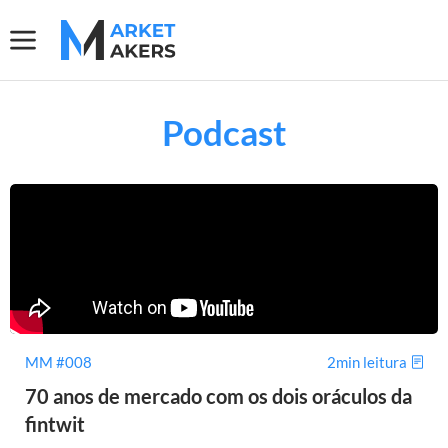
Podcast
MM #008
2min leitura
70 anos de mercado com os dois oráculos da
fintwit