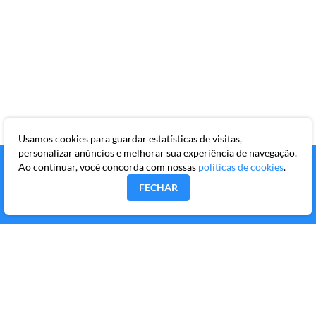
Usamos cookies para guardar estatísticas de visitas,
personalizar anúncios e melhorar sua experiência de navegação.
Ao continuar, você concorda com nossas
políticas de cookies
.
FECHAR
MMKR PUBLICAÇÕES S/A
Avenida Brigadeiro Faria Lima, 10º andar, conjunto 101,