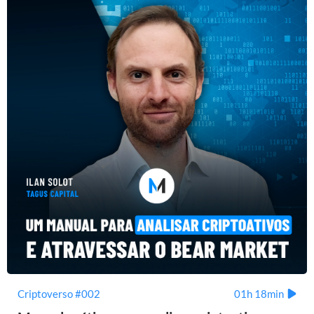
Criptoverso #002
01h 18min