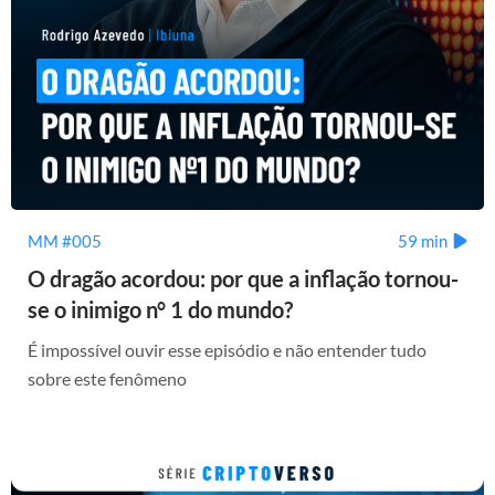
MM #005
59 min
O dragão acordou: por que a inflação tornou-
se o inimigo n° 1 do mundo?
É impossível ouvir esse episódio e não entender tudo
sobre este fenômeno