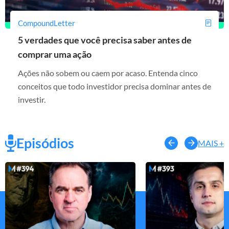
CompoundLetter
5 verdades que você precisa saber antes de
comprar uma ação
Ações não sobem ou caem por acaso. Entenda cinco
conceitos que todo investidor precisa dominar antes de
investir.
Episódios
MAIS +