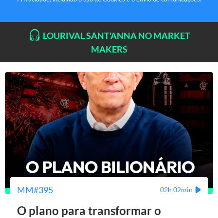
LOURIVAL SANT'ANNA NO MARKET
MAKERS
MM#395
02h 02min
O plano para transformar o