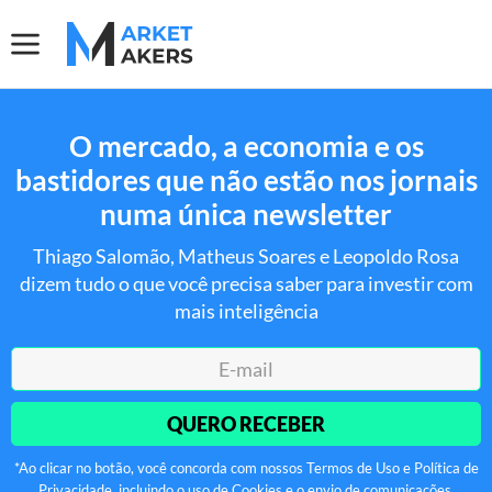
O mercado, a economia e os
bastidores que não estão nos jornais
numa única newsletter
Thiago Salomão, Matheus Soares e Leopoldo Rosa
dizem tudo o que você precisa saber para investir com
mais inteligência
QUERO RECEBER
*Ao clicar no botão, você concorda com nossos Termos de Uso e Política de
Privacidade, incluindo o uso de Cookies e o envio de comunicações.