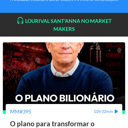
LOURIVAL SANT'ANNA NO MARKET
MAKERS
MM#395
02h 02min
O plano para transformar o