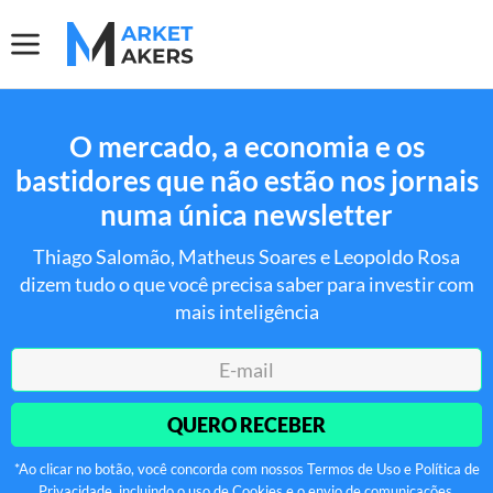
O mercado, a economia e os
bastidores que não estão nos jornais
numa única newsletter
Thiago Salomão, Matheus Soares e Leopoldo Rosa
dizem tudo o que você precisa saber para investir com
mais inteligência
QUERO RECEBER
*Ao clicar no botão, você concorda com nossos Termos de Uso e Política de
Privacidade, incluindo o uso de Cookies e o envio de comunicações.