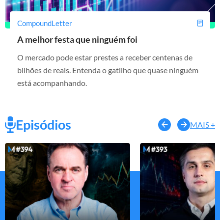
CompoundLetter
A melhor festa que ninguém foi
O mercado pode estar prestes a receber centenas de
bilhões de reais. Entenda o gatilho que quase ninguém
está acompanhando.
Episódios
MAIS +