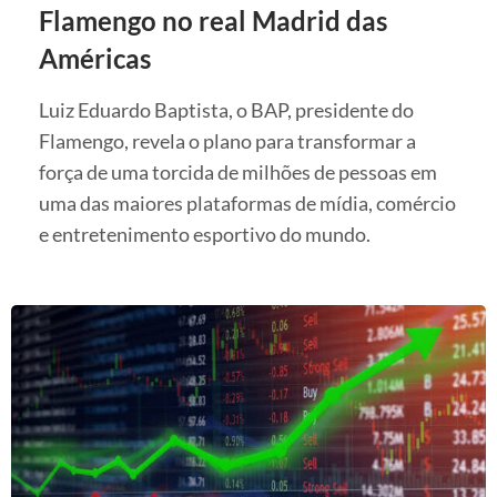
Flamengo no real Madrid das
Américas
Luiz Eduardo Baptista, o BAP, presidente do
Flamengo, revela o plano para transformar a
força de uma torcida de milhões de pessoas em
uma das maiores plataformas de mídia, comércio
e entretenimento esportivo do mundo.