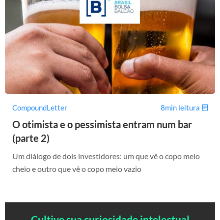
CompoundLetter
8min leitura
O otimista e o pessimista entram num bar
(parte 2)
Um diálogo de dois investidores: um que vê o copo meio
cheio e outro que vê o copo meio vazio
Cultive sua curiosidade intelectual