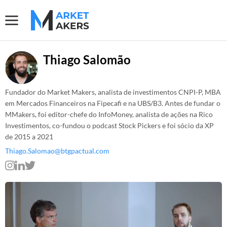
Thiago Salomão
Fundador do Market Makers, analista de investimentos CNPI-P, MBA
em Mercados Financeiros na Fipecafi e na UBS/B3. Antes de fundar o
MMakers, foi editor-chefe do InfoMoney, analista de ações na Rico
Investimentos, co-fundou o podcast Stock Pickers e foi sócio da XP
de 2015 a 2021
Thiago.Salomao@btgpactual.com