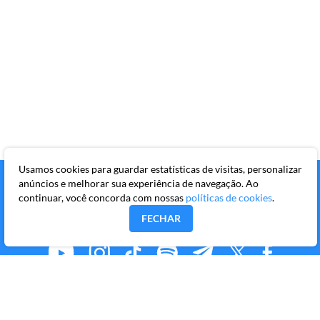
Usamos cookies para guardar estatísticas de visitas, personalizar
anúncios e melhorar sua experiência de navegação. Ao
continuar, você concorda com nossas
políticas de cookies
.
FECHAR
MMKR PUBLICAÇÕES S/A