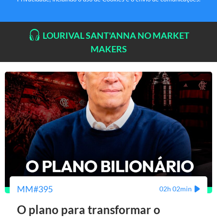
LOURIVAL SANT'ANNA NO MARKET
MAKERS
MM#395
02h 02min
O plano para transformar o