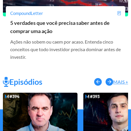
CompoundLetter
5 verdades que você precisa saber antes de
comprar uma ação
Ações não sobem ou caem por acaso. Entenda cinco
conceitos que todo investidor precisa dominar antes de
investir.
Episódios
MAIS +