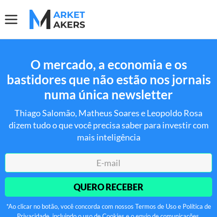
O mercado, a economia e os
bastidores que não estão nos jornais
numa única newsletter
Thiago Salomão, Matheus Soares e Leopoldo Rosa
dizem tudo o que você precisa saber para investir com
mais inteligência
QUERO RECEBER
*Ao clicar no botão, você concorda com nossos Termos de Uso e Política de
Privacidade, incluindo o uso de Cookies e o envio de comunicações.