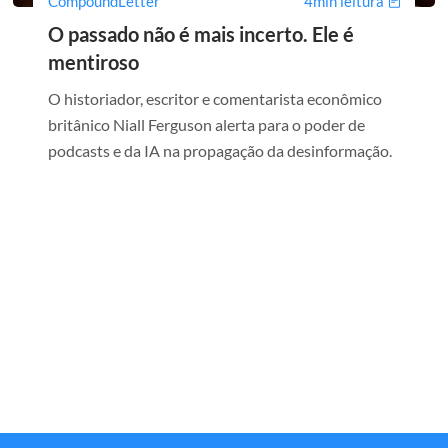
CompoundLetter
4min leitura
O passado não é mais incerto. Ele é
mentiroso
O historiador, escritor e comentarista econômico
britânico Niall Ferguson alerta para o poder de
podcasts e da IA na propagação da desinformação.