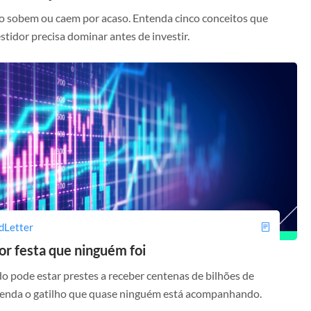
o sobem ou caem por acaso. Entenda cinco conceitos que
stidor precisa dominar antes de investir.
dLetter
or festa que ninguém foi
 pode estar prestes a receber centenas de bilhões de
ntenda o gatilho que quase ninguém está acompanhando.