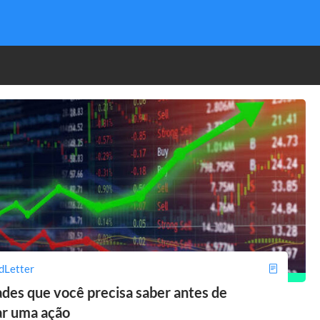
dLetter
des que você precisa saber antes de
r uma ação