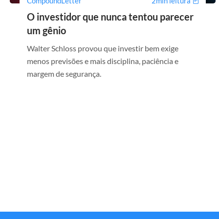
CompoundLetter
2min leitura
O investidor que nunca tentou parecer
um gênio
Walter Schloss provou que investir bem exige
menos previsões e mais disciplina, paciência e
margem de segurança.