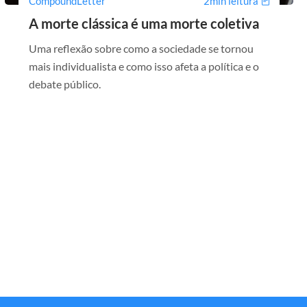
CompoundLetter
2min leitura
A morte clássica é uma morte coletiva
Uma reflexão sobre como a sociedade se tornou
mais individualista e como isso afeta a política e o
debate público.