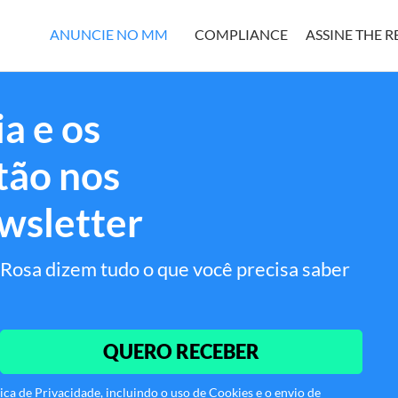
ANUNCIE NO MM
COMPLIANCE
ASSINE THE 
a e os
tão nos
wsletter
Rosa dizem tudo o que você precisa saber
QUERO RECEBER
ca de Privacidade, incluindo o uso de Cookies e o envio de