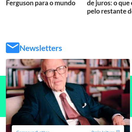
Ferguson para o mundo
de juros: o que
pelo restante 
Newsletters