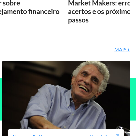
r sobre
Market Makers: erros,
ejamento financeiro
acertos e os próximos
passos
MAIS +