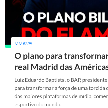
MM#395
O plano para transforma
real Madrid das América
Luiz Eduardo Baptista, o BAP, presidente
para transformar a força de uma torcida
das maiores plataformas de mídia, comé
esportivo do mundo.