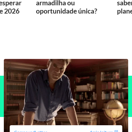
 esperar
armadilha ou
sabe
de 2026
oportunidade única?
plan