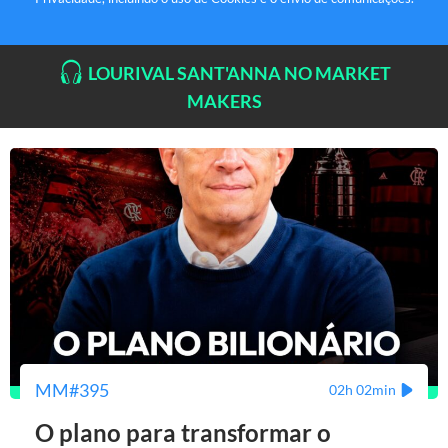
LOURIVAL SANT'ANNA NO MARKET
MAKERS
MM#395
02h 02min
O plano para transformar o