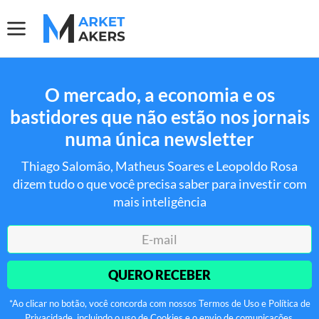
O mercado, a economia e os
bastidores que não estão nos jornais
numa única newsletter
Thiago Salomão, Matheus Soares e Leopoldo Rosa
dizem tudo o que você precisa saber para investir com
mais inteligência
QUERO RECEBER
*Ao clicar no botão, você concorda com nossos Termos de Uso e Política de
Privacidade, incluindo o uso de Cookies e o envio de comunicações.