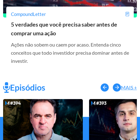
CompoundLetter
5 verdades que você precisa saber antes de
comprar uma ação
Ações não sobem ou caem por acaso. Entenda cinco
conceitos que todo investidor precisa dominar antes de
investir.
Episódios
MAIS +