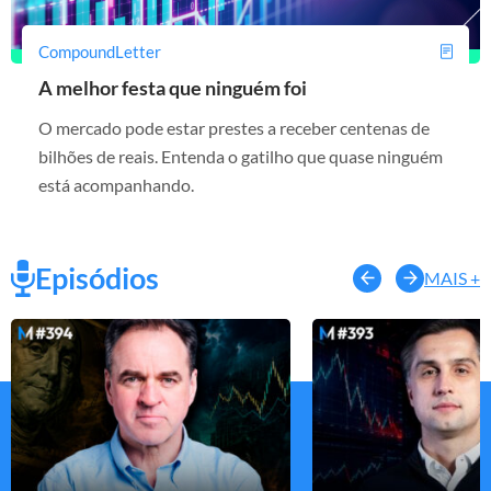
CompoundLetter
A melhor festa que ninguém foi
O mercado pode estar prestes a receber centenas de
bilhões de reais. Entenda o gatilho que quase ninguém
está acompanhando.
Episódios
MAIS +