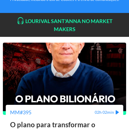
LOURIVAL SANT'ANNA NO MARKET
MAKERS
MM#395
02h 02min
O plano para transformar o