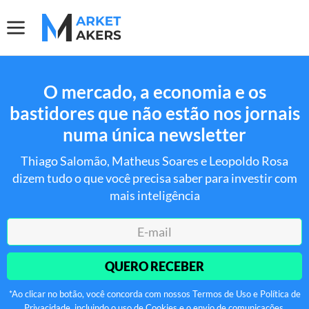
O mercado, a economia e os
bastidores que não estão nos jornais
numa única newsletter
Thiago Salomão, Matheus Soares e Leopoldo Rosa
dizem tudo o que você precisa saber para investir com
mais inteligência
QUERO RECEBER
*Ao clicar no botão, você concorda com nossos Termos de Uso e Política de
Privacidade, incluindo o uso de Cookies e o envio de comunicações.