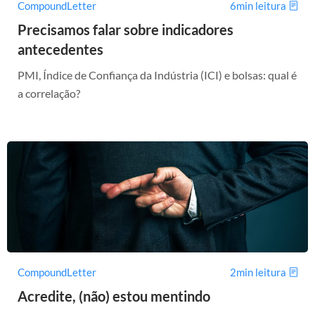
CompoundLetter
6min leitura
Precisamos falar sobre indicadores
antecedentes
PMI, Índice de Confiança da Indústria (ICI) e bolsas: qual é
a correlação?
CompoundLetter
2min leitura
Acredite, (não) estou mentindo