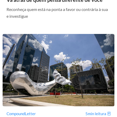
Reconheça quem está na ponta a favor ou contrária à sua
e investigue
CompoundLetter
5min leitura