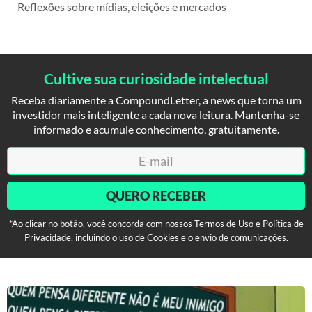
Reflexões sobre mídias, eleições e mercados
Cultive sua curiosidade intelectual
Receba diariamente a CompoundLetter, a news que torna um
investidor mais inteligente a cada nova leitura. Mantenha-se
informado e acumule conhecimento, gratuitamente.
QUERO RECEBER
*Ao clicar no botão, você concorda com nossos Termos de Uso e Política de
Privacidade, incluindo o uso de Cookies e o envio de comunicações.