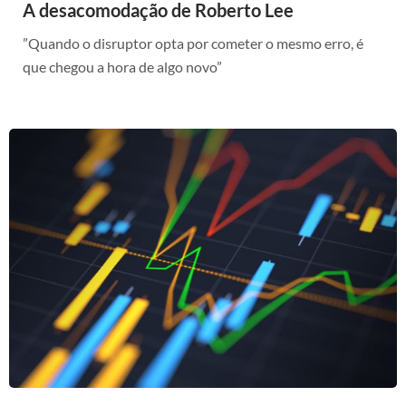
A desacomodação de Roberto Lee
”Quando o disruptor opta por cometer o mesmo erro, é
que chegou a hora de algo novo”