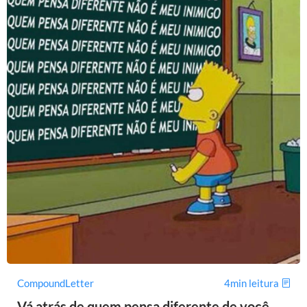
CompoundLetter
4min leitura
Vá atrás de quem pensa diferente de você