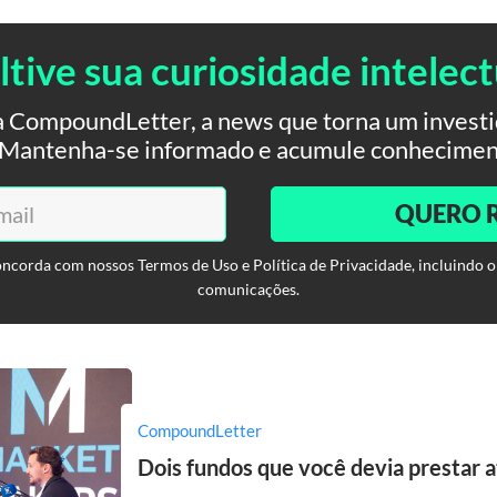
ltive sua curiosidade intelect
 CompoundLetter, a news que torna um investid
. Mantenha-se informado e acumule conhecimen
QUERO 
oncorda com nossos Termos de Uso e Política de Privacidade, incluindo o
comunicações.
CompoundLetter
Dois fundos que você devia prestar 