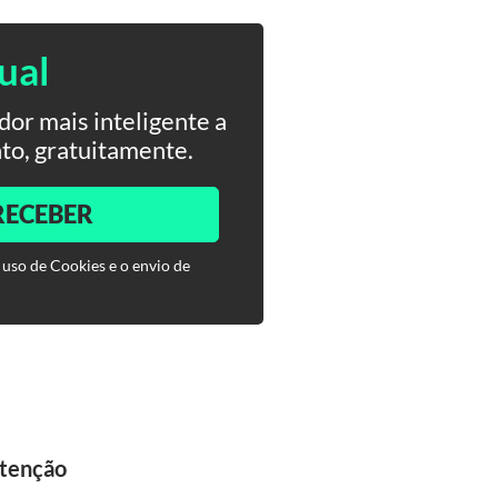
ual
or mais inteligente a
to, gratuitamente.
RECEBER
 uso de Cookies e o envio de
atenção