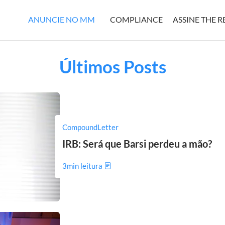
ANUNCIE NO MM
COMPLIANCE
ASSINE THE 
Últimos Posts
CompoundLetter
IRB: Será que Barsi perdeu a mão?
3min leitura