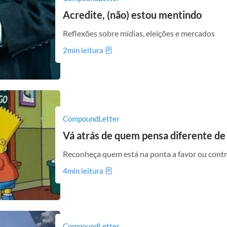
Acredite, (não) estou mentindo
Reflexões sobre mídias, eleições e mercados
2min leitura
CompoundLetter
Vá atrás de quem pensa diferente de
Reconheça quem está na ponta a favor ou contrá
4min leitura
CompoundLetter