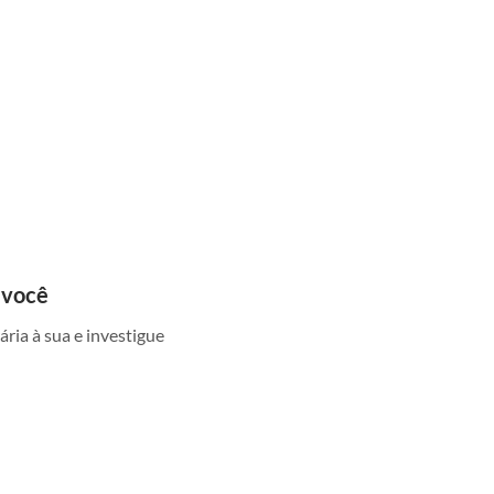
 você
ria à sua e investigue