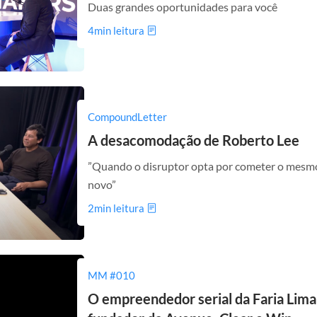
Duas grandes oportunidades para você
4min leitura
CompoundLetter
A desacomodação de Roberto Lee
”Quando o disruptor opta por cometer o mesmo 
novo”
2min leitura
MM #010
O empreendedor serial da Faria Lima