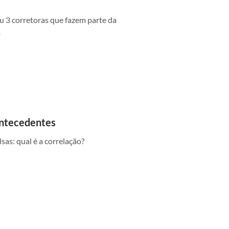
u 3 corretoras que fazem parte da
o
antecedentes
sas: qual é a correlação?