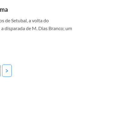
ima
s de Setubal, a volta do
 a disparada de M. Dias Branco; um