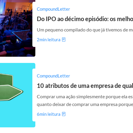
CompoundLetter
Do IPO ao décimo episódio: os mel
Um pequeno compilado do que já tivemos de m
2min leitura
CompoundLetter
10 atributos de uma empresa de qua
Comprar uma ação simplesmente porque ela est
quanto deixar de comprar uma empresa porque e
6min leitura